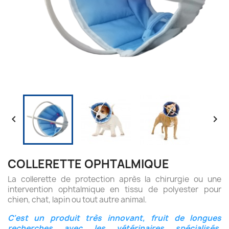


COLLERETTE OPHTALMIQUE
La collerette de protection après la chirurgie ou une
intervention ophtalmique en tissu de polyester pour
chien, chat, lapin ou tout autre animal.
C'est un produit très innovant, fruit de longues
recherches avec les vétérinaires spécialisés,